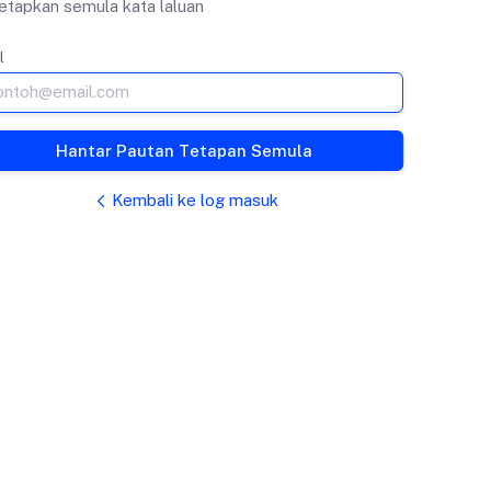
tapkan semula kata laluan
l
Hantar Pautan Tetapan Semula
Kembali ke log masuk